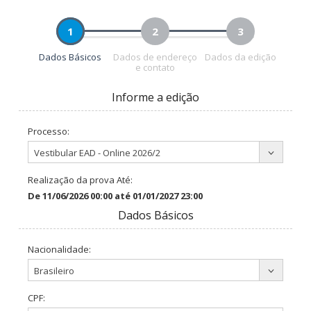
1
2
3
Dados Básicos
Dados de endereço
Dados da edição
e contato
Informe a edição
Processo:
Processo:
Vestibular EAD - Online 2026/2
Realização da prova Até:
De 11/06/2026 00:00 até 01/01/2027 23:00
Dados Básicos
Nacionalidade:
Nacionalidade:
Brasileiro
CPF: